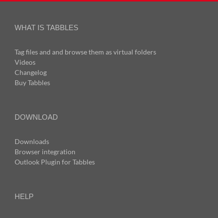
WHAT IS TABBLES
Tag files and and browse them as virtual folders
Videos
Changelog
Buy Tabbles
DOWNLOAD
Downloads
Browser integration
Outlook Plugin for Tabbles
HELP