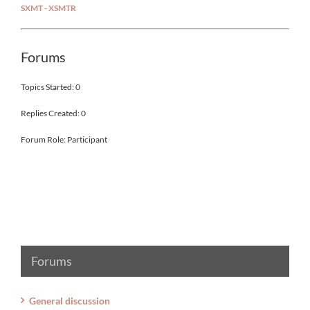
SXMT - XSMTR
Forums
Topics Started: 0
Replies Created: 0
Forum Role: Participant
Forums
General discussion