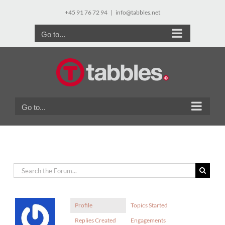
Skip
+45 91 76 72 94
|
info@tabbles.net
to
content
Go to...
Go to...
Profile
Topics Started
Replies Created
Engagements