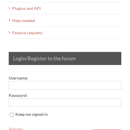
Plugins and API
Help needed
Feature requests
Login/Register to the forum
Username:
Password:
Keep me signed in
Register