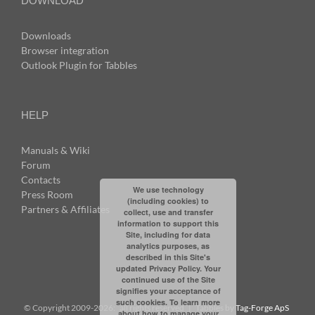
DOWNLOAD
Downloads
Browser integration
Outlook Plugin for Tabbles
HELP
Manuals & Wiki
Forum
Contacts
We use technology
Press Room
(including cookies) to
Partners & Affiliates
collect, use and transfer
information to support this
Site, including for data
analytics purposes, as
described in this Site's
updated Privacy Policy. Your
continued use of the Site
signifies your acceptance of
such cookies. To learn more
© Copyright 2009-
2026: all rights reserved | Tabbles by
Tag-Forge ApS
about how to manage your