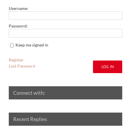
Username:
Password:
Keep me signed in
Register
Lost Password
LOG IN
Connect with:
Recent Replies