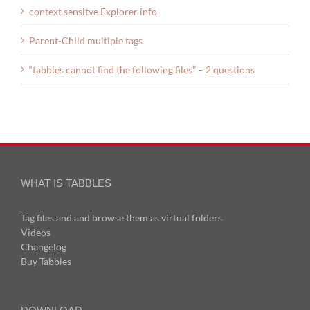
context sensitve Explorer info
Parent-Child multiple tags
“tabbles cannot find the following files” – 2 questions
WHAT IS TABBLES
Tag files and and browse them as virtual folders
Videos
Changelog
Buy Tabbles