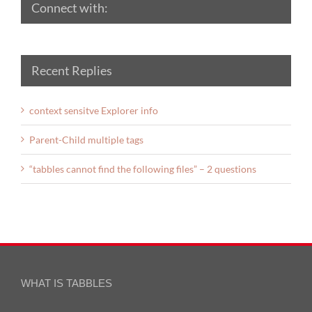
Connect with:
Recent Replies
context sensitve Explorer info
Parent-Child multiple tags
“tabbles cannot find the following files” – 2 questions
WHAT IS TABBLES