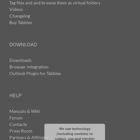
Tag files and and browse them as virtual folders
Videos
Changelog
Buy Tabbles
DOWNLOAD
Downloads
Browser integration
Outlook Plugin for Tabbles
HELP
Manuals & Wiki
Forum
Contacts
We use technology
Press Room
(including cookies) to
Partners & Affiliates
collect, use and transfer