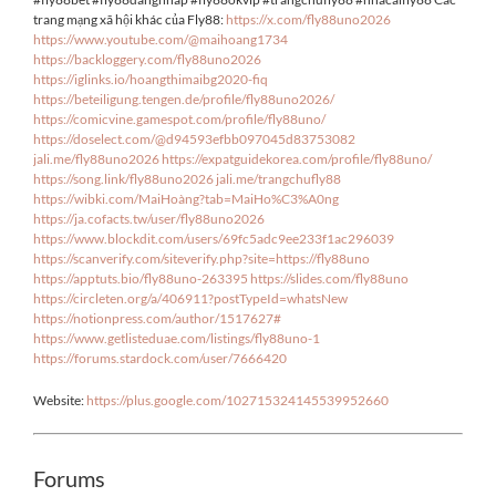
trang mạng xã hội khác của Fly88:
https://x.com/fly88uno2026
https://www.youtube.com/@maihoang1734
https://backloggery.com/fly88uno2026
https://iglinks.io/hoangthimaibg2020-fiq
https://beteiligung.tengen.de/profile/fly88uno2026/
https://comicvine.gamespot.com/profile/fly88uno/
https://doselect.com/@d94593efbb097045d83753082
jali.me/fly88uno2026
https://expatguidekorea.com/profile/fly88uno/
https://song.link/fly88uno2026
jali.me/trangchufly88
https://wibki.com/MaiHoàng?tab=MaiHo%C3%A0ng
https://ja.cofacts.tw/user/fly88uno2026
https://www.blockdit.com/users/69fc5adc9ee233f1ac296039
https://scanverify.com/siteverify.php?site=https://fly88uno
https://apptuts.bio/fly88uno-263395
https://slides.com/fly88uno
https://circleten.org/a/406911?postTypeId=whatsNew
https://notionpress.com/author/1517627#
https://www.getlisteduae.com/listings/fly88uno-1
https://forums.stardock.com/user/7666420
Website:
https://plus.google.com/102715324145539952660
Forums