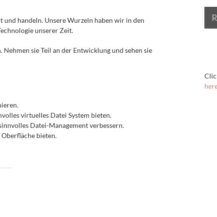
R
nt und handeln. Unsere Wurzeln haben wir in den
Technologie unserer Zeit.
. Nehmen sie Teil an der Entwicklung und sehen sie
Clic
her
ieren.
volles virtuelles Datei System bieten.
sinnvolles Datei-Management verbessern.
 Oberfläche bieten.