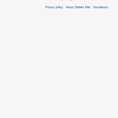
Privacy policy
About Tabbles Wiki
Disclaimers