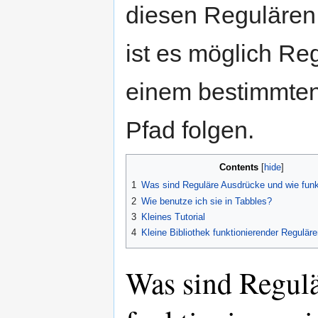
diesen Reguläre
ist es möglich Reg
einem bestimmten
Pfad folgen.
Contents
[
hide
]
1
Was sind Reguläre Ausdrücke und wie funk
2
Wie benutze ich sie in Tabbles?
3
Kleines Tutorial
4
Kleine Bibliothek funktionierender Regulär
Was sind Regul