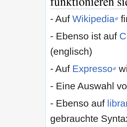
funktionieren si
- Auf
Wikipedia
fi
- Ebenso ist auf
C
(englisch)
- Auf
Expresso
wi
- Eine Auswahl vo
- Ebenso auf
libra
gebrauchte Syntax