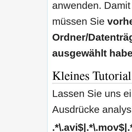
anwenden. Damit 
müssen Sie
vorh
Ordner/Datenträ
ausgewählt hab
Kleines Tutorial
Lassen Sie uns ei
Ausdrücke analys
.*\.avi$|.*\.mov$|